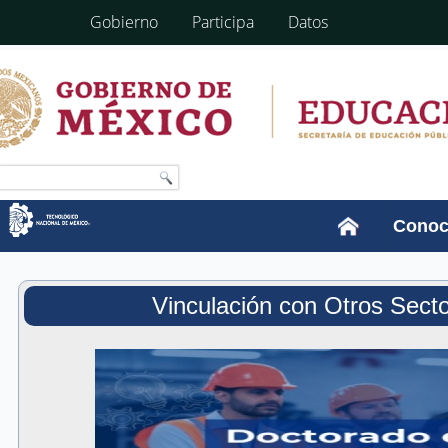
Gobierno
Participa
Datos
Conoc
Vinculación con Otros Sect