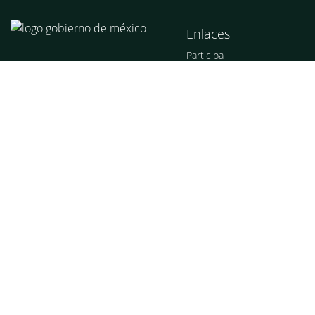
Enlaces
Participa
Publicaciones Oficiales
Marco Jurídico
Plataforma Nacional de
Transparencia