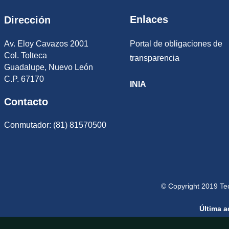
Enlaces
Dirección
Av. Eloy Cavazos 2001
Portal de obligaciones de
Col. Tolteca
transparencia
Guadalupe, Nuevo León
C.P. 67170
INIA
Contacto
Conmutador: (81) 81570500
© Copyright 2019 Te
Última a