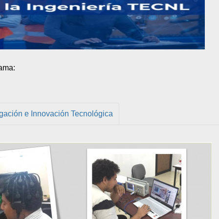
rama:
igación e Innovación Tecnológica