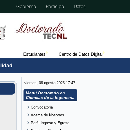
Gobierno
Participa
Datos
Estudiantes
Centro de Datos Digital
lidad
viernes, 08 agosto 2026
17:47
Menú Doctorado en
Ciencias de la Ingeniería
Convocatoria
Acerca de Nosotros
Perfil Ingreso y Egreso