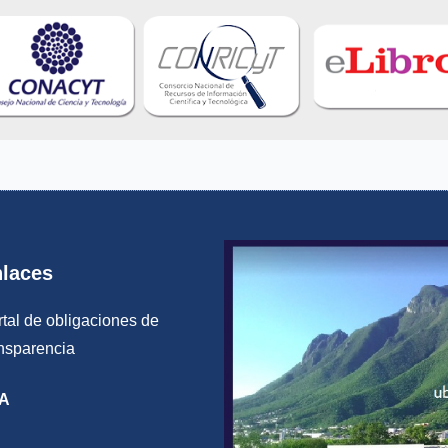
laces
tal de obligaciones de
ansparencia
IA