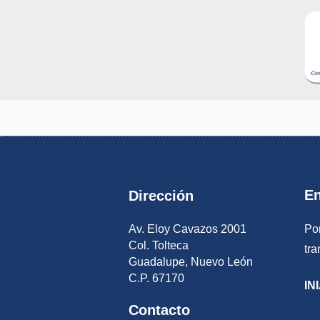
En
Dirección
Av. Eloy Cavazos 2001
Por
Col. Tolteca
tr
Guadalupe, Nuevo León
C.P. 67170
IN
Contacto