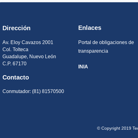
Enlaces
Dirección
Av. Eloy Cavazos 2001
Portal de obligaciones de
Col. Tolteca
transparencia
Guadalupe, Nuevo León
C.P. 67170
INIA
Contacto
Conmutador: (81) 81570500
© Copyright 2019 Te