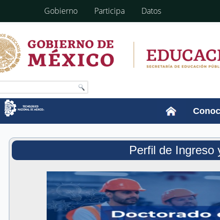
Gobierno
Participa
Datos
Conoc
Perfil de Ingreso