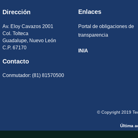
Enlaces
Dirección
Av. Eloy Cavazos 2001
Portal de obligaciones de
Col. Tolteca
transparencia
Guadalupe, Nuevo León
C.P. 67170
INIA
Contacto
Conmutador: (81) 81570500
© Copyright 2019 Te
Última a