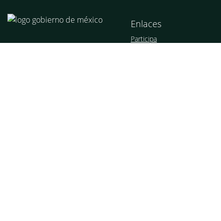
Enlaces
Participa
Publicaciones Oficiales
Marco Jurídico
Plataforma Nacional de
Transparencia